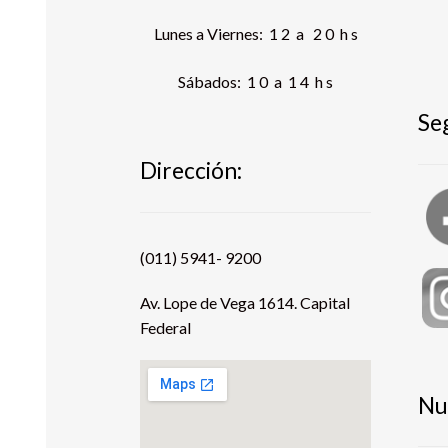
Lunes a Viernes: 1 2 a 2 0 h s
Sábados: 1 0 a 1 4 h s
Se
Dirección:
(011) 5941- 9200
Av. Lope de Vega 1614. Capital
Federal
Nu