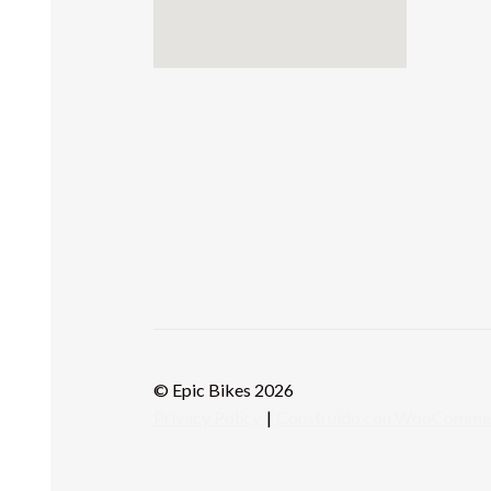
© Epic Bikes 2026
Privacy Policy
Construido con WooComme