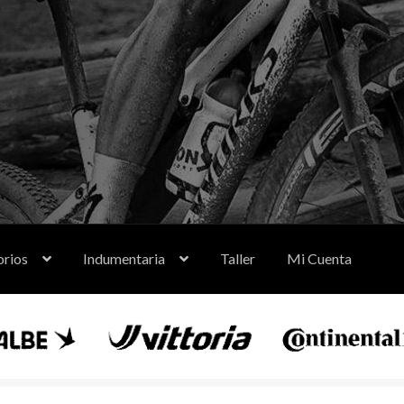
orios
Indumentaria
Taller
Mi Cuenta