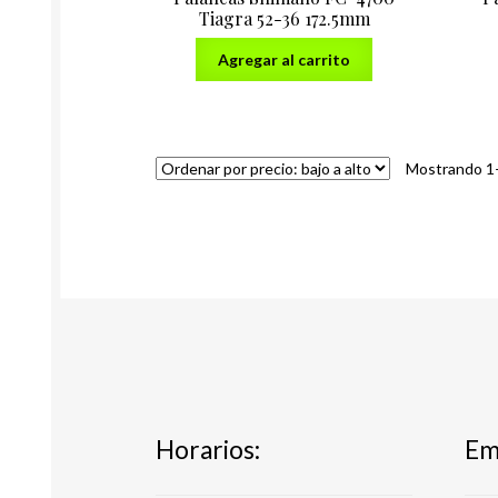
Tiagra 52-36 172.5mm
Agregar al carrito
Mostrando 1–
Horarios:
Ema