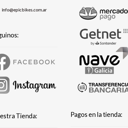
info@epicbikes.com.ar
guinos:
Pagos en la tienda:
estra Tienda: